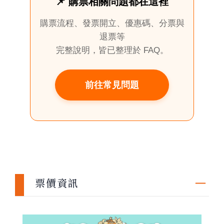
📌 購票相關問題都在這裡
購票流程、發票開立、優惠碼、分票與
退票等
完整說明，皆已整理於 FAQ。
前往常見問題
票價資訊