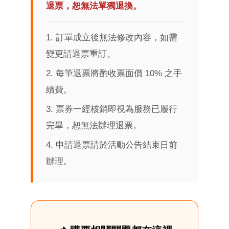
退票，恕無法單獨退換。
1. 訂單成立後無法修改內容，如需
變更請退票重訂。
2. 每筆退票將酌收票面價 10% 之手
續費。
3. 票券一經核銷即視為服務已履行
完畢，恕無法辦理退票。
4. 申請退票請於活動公告結束日前
辦理。