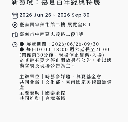
新藝境：慕夏百年經典特展
2026 Jun 26 ~ 2026 Sep 30
臺南國家美術館二樓 展覽室E-I
臺南市中西區忠義路二段1號
● 展覽期間：2026/06/26-09/30

● 每日10:00–18:00 週六延長至21:00 
(閉館前30分鐘，現場停止售票/入場)

※其餘必要之停止開放另行公告，並以活
動官網及現場公告為主。

主辦單位｜時藝多媒體、慕夏基金會

共同合辦｜文化部、臺南國家美術館籌備
處

主要贊助｜國泰金控

共同推動｜台灣高鐵