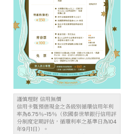
謹慎理財 信用無價
信用卡暨預借現金之各級別循環信用年利
率為6.75％~15％（依國泰世華銀行信用評
分制度定期評估，循環利率之基準日為104
年9月1日）。