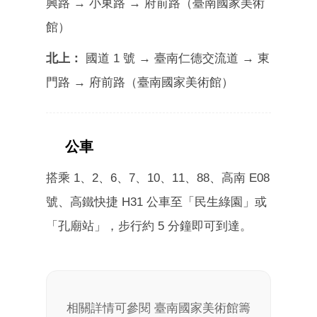
興路 → 小東路 → 府前路（臺南國家美術
館）
北上：
國道 1 號 → 臺南仁德交流道 → 東
門路 → 府前路（臺南國家美術館）
公車
BUS
搭乘 1、2、6、7、10、11、88、高南 E08
號、高鐵快捷 H31 公車至「民生綠園」或
「孔廟站」，步行約 5 分鐘即可到達。
相關詳情可參閱 臺南國家美術館籌