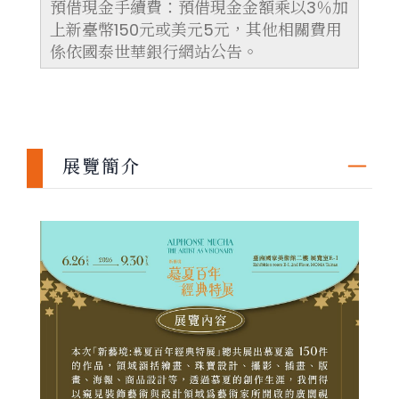
預借現金手續費：預借現金金額乘以3％加
上新臺幣150元或美元5元，其他相關費用
係依國泰世華銀行網站公告。
展覽簡介